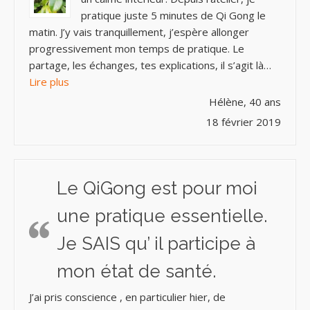
pratique juste 5 minutes de Qi Gong le
matin. J’y vais tranquillement, j’espère allonger
progressivement mon temps de pratique. Le
partage, les échanges, tes explications, il s’agit là…
« Bien-être, source de Vie et de Santé »
Lire plus
Hélène, 40 ans
18 février 2019
Le QiGong est pour moi
une pratique essentielle.
Je SAIS qu’ il participe à
mon état de santé.
J’ai pris conscience , en particulier hier, de