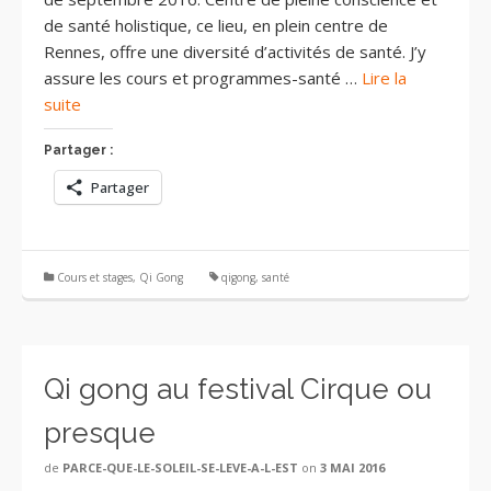
de santé holistique, ce lieu, en plein centre de
Rennes, offre une diversité d’activités de santé. J’y
assure les cours et programmes-santé …
Lire la
suite
Partager :
Partager
Cours et stages
,
Qi Gong
qigong
,
santé
Qi gong au festival Cirque ou
presque
de
PARCE-QUE-LE-SOLEIL-SE-LEVE-A-L-EST
on
3 MAI 2016