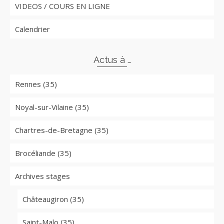
VIDEOS / COURS EN LIGNE
Calendrier
Actus à …
Rennes (35)
Noyal-sur-Vilaine (35)
Chartres-de-Bretagne (35)
Brocéliande (35)
Archives stages
Châteaugiron (35)
Saint-Malo (35)