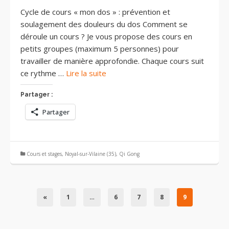
Cycle de cours « mon dos » : prévention et
soulagement des douleurs du dos Comment se
déroule un cours ? Je vous propose des cours en
petits groupes (maximum 5 personnes) pour
travailler de manière approfondie. Chaque cours suit
ce rythme …
Lire la suite
Partager :
Partager
Cours et stages
,
Noyal-sur-Vilaine (35)
,
Qi Gong
«
1
…
6
7
8
9