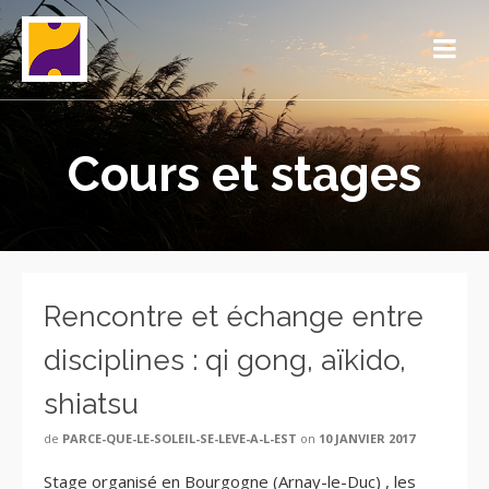
Cours et stages
Rencontre et échange entre
disciplines : qi gong, aïkido,
shiatsu
de
PARCE-QUE-LE-SOLEIL-SE-LEVE-A-L-EST
on
10 JANVIER 2017
Stage organisé en Bourgogne (Arnay-le-Duc) , les