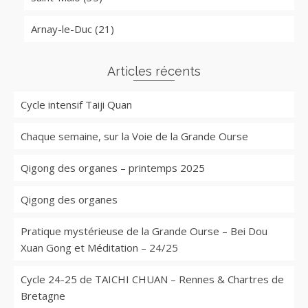
Arnay-le-Duc (21)
Articles récents
Cycle intensif Taiji Quan
Chaque semaine, sur la Voie de la Grande Ourse
Qigong des organes – printemps 2025
Qigong des organes
Pratique mystérieuse de la Grande Ourse – Bei Dou
Xuan Gong et Méditation – 24/25
Cycle 24-25 de TAICHI CHUAN – Rennes & Chartres de
Bretagne