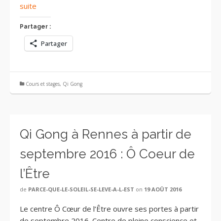
suite
Partager :
Partager
Cours et stages
,
Qi Gong
Qi Gong à Rennes à partir de
septembre 2016 : Ô Coeur de
l’Être
de
PARCE-QUE-LE-SOLEIL-SE-LEVE-A-L-EST
on
19 AOÛT 2016
Le centre Ô Cœur de l’Être ouvre ses portes à partir
de septembre 2016. Centre de pleine conscience et