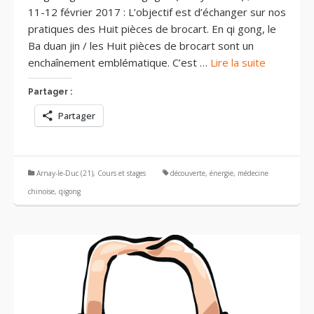
11-12 février 2017 : L’objectif est d’échanger sur nos
pratiques des Huit pièces de brocart. En qi gong, le
Ba duan jin / les Huit pièces de brocart sont un
enchaînement emblématique. C’est …
Lire la suite
Partager :
Partager
Arnay-le-Duc (21)
,
Cours et stages
découverte
,
énergie
,
médecine
chinoise
,
qigong