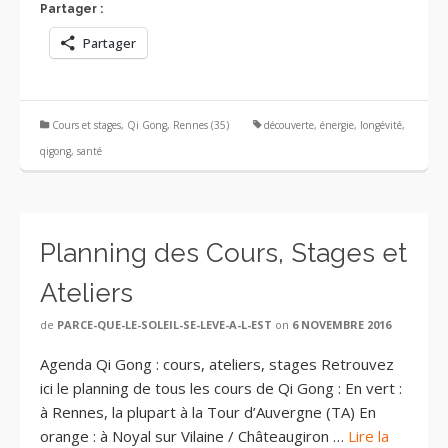
Partager :
Partager
Cours et stages
,
Qi Gong
,
Rennes (35)
découverte
,
énergie
,
longévité
,
qigong
,
santé
Planning des Cours, Stages et
Ateliers
de
PARCE-QUE-LE-SOLEIL-SE-LEVE-A-L-EST
on
6 NOVEMBRE 2016
Agenda Qi Gong : cours, ateliers, stages Retrouvez
ici le planning de tous les cours de Qi Gong : En vert :
à Rennes, la plupart à la Tour d’Auvergne (TA) En
orange : à Noyal sur Vilaine / Châteaugiron …
Lire la