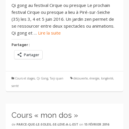
Qi gong au festival Cirque ou presque Le prochain
festival Cirque ou presque a lieu à Piré-sur-Seiche
(35) les 3, 4 et 5 juin 2016. Un jardin zen permet de
se ressourcer entre deux spectacles ou animations.
Qi gong et …
Lire la suite
Partager :
Partager
Cours et stages
,
Qi Gong
,
Taiji quan
découverte
,
énergie
,
longévité
,
santé
Cours « mon dos »
de
PARCE-QUE-LE-SOLEIL-SE-LEVE-A-L-EST
on
15 FÉVRIER 2016