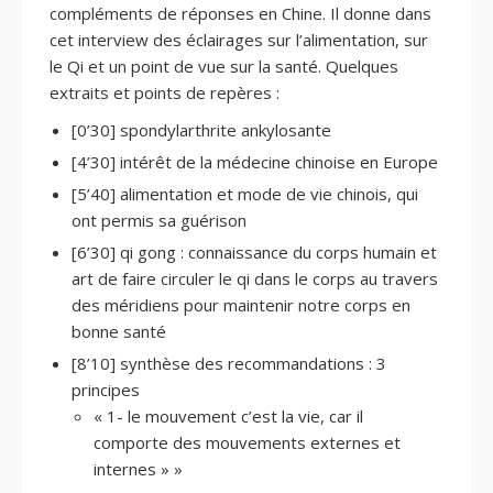
compléments de réponses en Chine. Il donne dans
cet interview des éclairages sur l’alimentation, sur
le Qi et un point de vue sur la santé. Quelques
extraits et points de repères :
[0’30] spondylarthrite ankylosante
[4’30] intérêt de la médecine chinoise en Europe
[5’40] alimentation et mode de vie chinois, qui
ont permis sa guérison
[6’30] qi gong : connaissance du corps humain et
art de faire circuler le qi dans le corps au travers
des méridiens pour maintenir notre corps en
bonne santé
[8’10] synthèse des recommandations : 3
principes
« 1- le mouvement c’est la vie, car il
comporte des mouvements externes et
internes » »