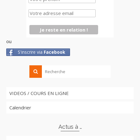
ou
S'inscrire via
Facebook
VIDEOS / COURS EN LIGNE
Calendrier
Actus à …