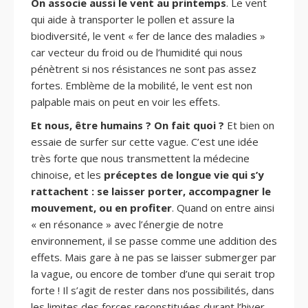
On associe aussi le vent au printemps
. Le vent
qui aide à transporter le pollen et assure la
biodiversité, le vent « fer de lance des maladies »
car vecteur du froid ou de l’humidité qui nous
pénètrent si nos résistances ne sont pas assez
fortes. Emblème de la mobilité, le vent est non
palpable mais on peut en voir les effets.
Et nous, être humains ? On fait quoi ?
Et bien on
essaie de surfer sur cette vague. C’est une idée
très forte que nous transmettent la médecine
chinoise, et les
préceptes de longue vie qui s’y
rattachent : se laisser porter, accompagner le
mouvement, ou en profiter
. Quand on entre ainsi
« en résonance » avec l’énergie de notre
environnement, il se passe comme une addition des
effets. Mais gare à ne pas se laisser submerger par
la vague, ou encore de tomber d’une qui serait trop
forte ! Il s’agit de rester dans nos possibilités, dans
les limites des forces reconstituées durant l’hiver.