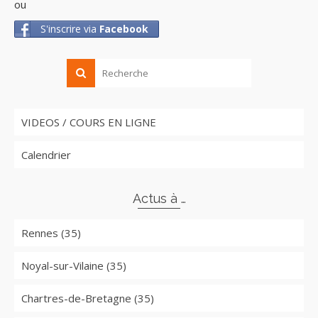
ou
S'inscrire via
Facebook
VIDEOS / COURS EN LIGNE
Calendrier
Actus à …
Rennes (35)
Noyal-sur-Vilaine (35)
Chartres-de-Bretagne (35)