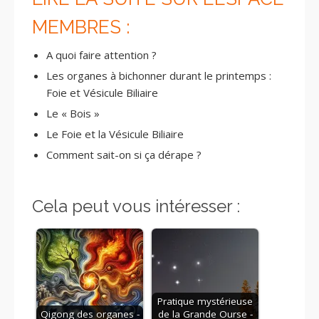
MEMBRES :
A quoi faire attention ?
Les organes à bichonner durant le printemps :
Foie et Vésicule Biliaire
Le « Bois »
Le Foie et la Vésicule Biliaire
Comment sait-on si ça dérape ?
Cela peut vous intéresser :
Pratique mystérieuse
Qigong des organes -
de la Grande Ourse -