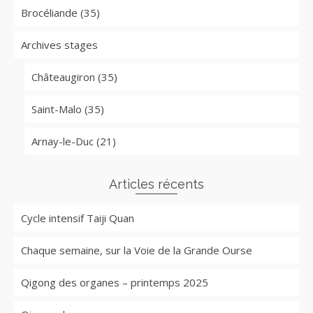
Brocéliande (35)
Archives stages
Châteaugiron (35)
Saint-Malo (35)
Arnay-le-Duc (21)
Articles récents
Cycle intensif Taiji Quan
Chaque semaine, sur la Voie de la Grande Ourse
Qigong des organes – printemps 2025