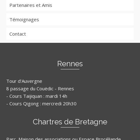
Partenaires et Amis
Témoignages
Contact
Rennes
Tour d'Auvergne
8 passage du Couëdic - Rennes
- Cours Taijiquan : mardi 14h
- Cours Qigong : mercredi 20h30
Chartres de Bretagne
Parc, Maison des associations ou Espace Brocéliande