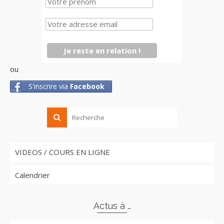
ou
S'inscrire via
Facebook
VIDEOS / COURS EN LIGNE
Calendrier
Actus à …