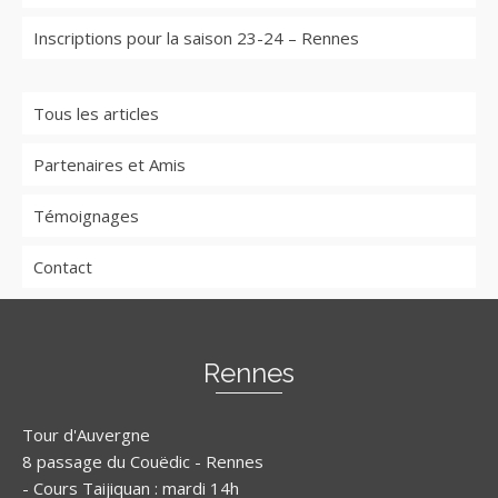
Inscriptions pour la saison 23-24 – Rennes
Tous les articles
Partenaires et Amis
Témoignages
Contact
Rennes
Tour d'Auvergne
8 passage du Couëdic - Rennes
- Cours Taijiquan : mardi 14h