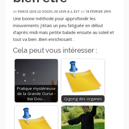
de
PARCE-QUE-LE-SOLEIL-SE-LEVE-A-L-EST
on
18 FÉVRIER 2019
Une bonne méthode pour approfondir les
mouvements j’étais un peu fatiguée en début
d’après-midi mais petite balade ensuite au soleil et
tout va bien .Bien enrichissant .
Cela peut vous intéresser :
Pratique mystérieuse
de la Grande Ourse -
Bei Dou…
Qigong des organes