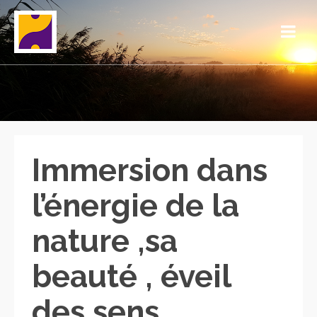
Immersion dans
l’énergie de la
nature ,sa
beauté , éveil
des sens ,