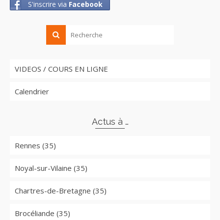
S'inscrire via
Facebook
VIDEOS / COURS EN LIGNE
Calendrier
Actus à …
Rennes (35)
Noyal-sur-Vilaine (35)
Chartres-de-Bretagne (35)
Brocéliande (35)