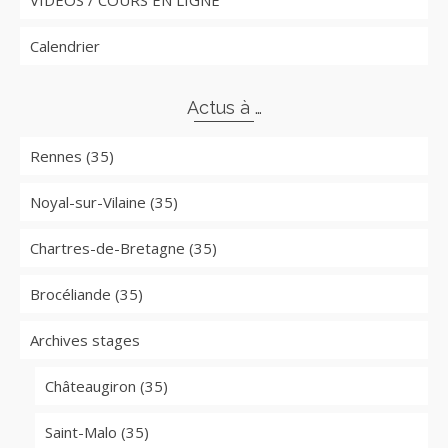
VIDEOS / COURS EN LIGNE
Calendrier
Actus à …
Rennes (35)
Noyal-sur-Vilaine (35)
Chartres-de-Bretagne (35)
Brocéliande (35)
Archives stages
Châteaugiron (35)
Saint-Malo (35)