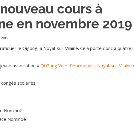
 nouveau cours à
ine en novembre 2019
 2019
ratiquer le Qigong, à Noyal-sur-Vilaine. Cela porte donc à quatre 
 jeune association «
Qi Gong Voie d’Harmonie – Noyal-sur-Vilaine
s congés scolaires :
ace Nominoë
space Nominoë