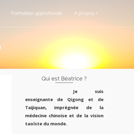
Formation approfondie
A propos
)
Qui est Béatrice ?
Je suis
enseignante de Qigong et de
Taijiquan, imprégnée de la
médecine chinoise et de la vision
taoïste du monde.