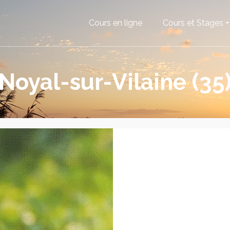
Cours en ligne
Cours et Stages
Noyal-sur-Vilaine (35