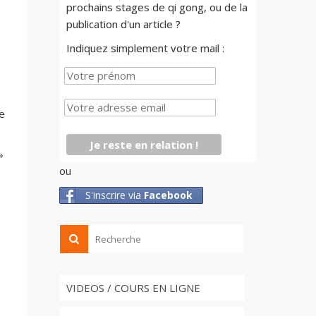
prochains stages de qi gong, ou de la
publication d'un article ?
Indiquez simplement votre mail :
le
»
ou
S'inscrire via
Facebook
VIDEOS / COURS EN LIGNE