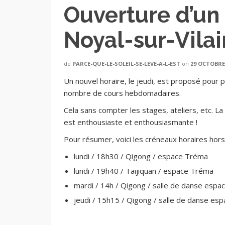
Ouverture d’un
Noyal-sur-Vila
de
PARCE-QUE-LE-SOLEIL-SE-LEVE-A-L-EST
on
29 OCTOBRE
Un nouvel horaire, le jeudi, est proposé pour p
nombre de cours hebdomadaires.
Cela sans compter les stages, ateliers, etc. La
est enthousiaste et enthousiasmante !
Pour résumer, voici les créneaux horaires hor
lundi / 18h30 / Qigong / espace Tréma
lundi / 19h40 / Taijiquan / espace Tréma
mardi / 14h / Qigong / salle de danse esp
jeudi / 15h15 / Qigong / salle de danse e