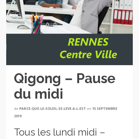
Qigong – Pause
du midi
de
PARCE-QUE-LE-SOLEIL-SE-LEVE-A-L-EST
on
15 SEPTEMBRE
2019
Tous les lundi midi –