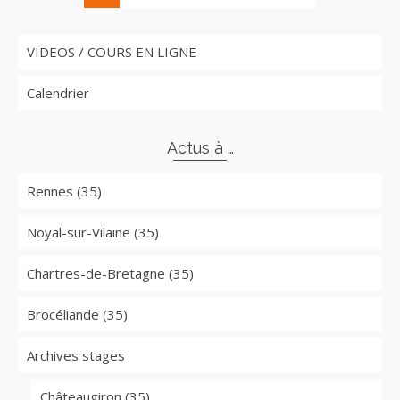
VIDEOS / COURS EN LIGNE
Calendrier
Actus à …
Rennes (35)
Noyal-sur-Vilaine (35)
Chartres-de-Bretagne (35)
Brocéliande (35)
Archives stages
Châteaugiron (35)