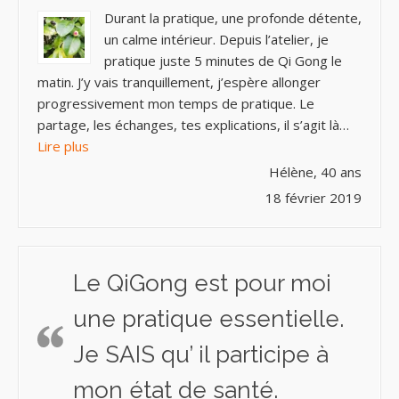
Durant la pratique, une profonde détente,
un calme intérieur. Depuis l’atelier, je
pratique juste 5 minutes de Qi Gong le
matin. J’y vais tranquillement, j’espère allonger
progressivement mon temps de pratique. Le
partage, les échanges, tes explications, il s’agit là…
« Bien-être, source de Vie et de Santé »
Lire plus
Hélène, 40 ans
18 février 2019
Le QiGong est pour moi
une pratique essentielle.
Je SAIS qu’ il participe à
mon état de santé.