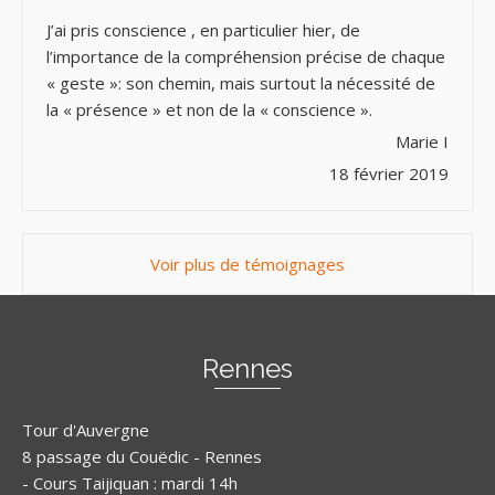
J’ai pris conscience , en particulier hier, de
l’importance de la compréhension précise de chaque
« geste »: son chemin, mais surtout la nécessité de
la « présence » et non de la « conscience ».
Marie I
18 février 2019
Voir plus de témoignages
Rennes
Tour d'Auvergne
8 passage du Couëdic - Rennes
- Cours Taijiquan : mardi 14h