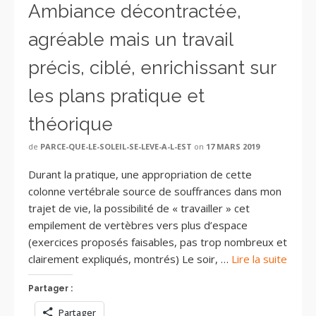
Ambiance décontractée,
agréable mais un travail
précis, ciblé, enrichissant sur
les plans pratique et
théorique
de
PARCE-QUE-LE-SOLEIL-SE-LEVE-A-L-EST
on
17 MARS 2019
Durant la pratique, une appropriation de cette
colonne vertébrale source de souffrances dans mon
trajet de vie, la possibilité de « travailler » cet
empilement de vertèbres vers plus d’espace
(exercices proposés faisables, pas trop nombreux et
clairement expliqués, montrés) Le soir, …
Lire la suite
Partager :
Partager