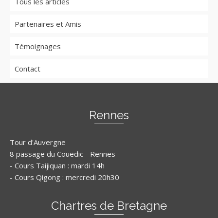
Tous les articles
Partenaires et Amis
Témoignages
Contact
Rennes
Tour d'Auvergne
8 passage du Couëdic - Rennes
- Cours Taijiquan : mardi 14h
- Cours Qigong : mercredi 20h30
Chartres de Bretagne