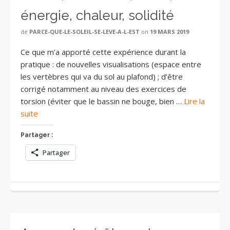
énergie, chaleur, solidité
de
PARCE-QUE-LE-SOLEIL-SE-LEVE-A-L-EST
on
19 MARS 2019
Ce que m’a apporté cette expérience durant la
pratique : de nouvelles visualisations (espace entre
les vertèbres qui va du sol au plafond) ; d’être
corrigé notamment au niveau des exercices de
torsion (éviter que le bassin ne bouge, bien …
Lire la
suite
Partager :
Partager