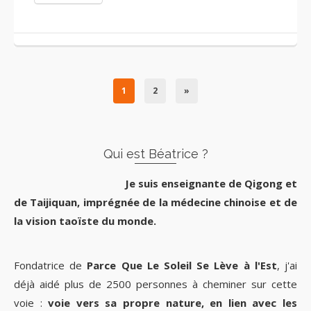
1
2
»
Qui est Béatrice ?
Je suis enseignante de Qigong et
de Taijiquan, imprégnée de la médecine chinoise et de
la vision taoïste du monde.
Fondatrice de
Parce Que Le Soleil Se Lève à l'Est
, j'ai
déjà aidé plus de 2500 personnes à cheminer sur cette
voie :
voie vers sa propre nature, en lien avec les