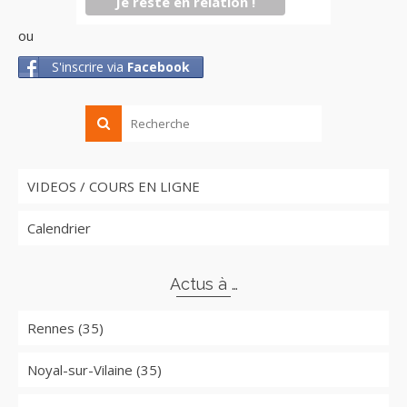
ou
S'inscrire via
Facebook
VIDEOS / COURS EN LIGNE
Calendrier
Actus à …
Rennes (35)
Noyal-sur-Vilaine (35)