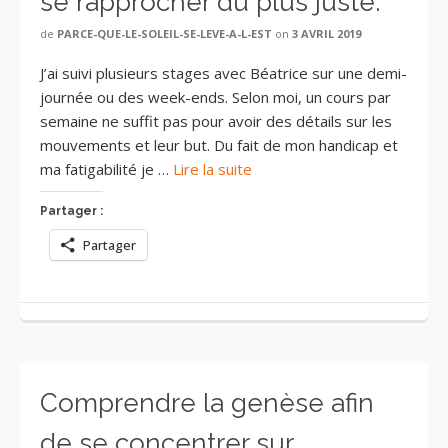
se rapprocher du plus juste.
de
PARCE-QUE-LE-SOLEIL-SE-LEVE-A-L-EST
on
3 AVRIL 2019
J’ai suivi plusieurs stages avec Béatrice sur une demi-
journée ou des week-ends. Selon moi, un cours par
semaine ne suffit pas pour avoir des détails sur les
mouvements et leur but. Du fait de mon handicap et
ma fatigabilité je …
Lire la suite
Partager :
Partager
Comprendre la genèse afin
de se concentrer sur