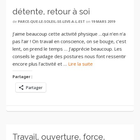
détente, retour à soi
de
PARCE-QUE-LE-SOLEIL-SE-LEVE-A-L-EST
on
19 MARS 2019
J’aime beaucoup cette activité physique …qui n’en n’a
pas l’air ! On travail en conscience, on se bouge, c’est
lent, on prend le temps … J’apprécie beaucoup. Les
conseils le guidage des postures nous font ressentir
encore plus l’activité et …
Lire la suite
Partager :
Partager
Travail, ouverture, force,