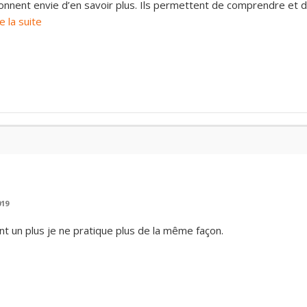
nnent envie d’en savoir plus. Ils permettent de comprendre et 
re la suite
019
 un plus je ne pratique plus de la même façon.