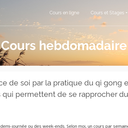
Cours en ligne
Cours et Stages
Cours hebdomadaire
 de soi par la pratique du qi gong e
s qui permettent de se rapprocher d
une demi-journée ou des week-ends. Selon moi, un cours par semain