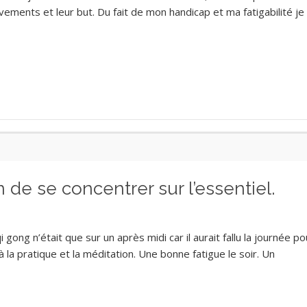
vements et leur but. Du fait de mon handicap et ma fatigabilité je
de se concentrer sur l’essentiel.
ong n’était que sur un après midi car il aurait fallu la journée po
 la pratique et la méditation. Une bonne fatigue le soir. Un