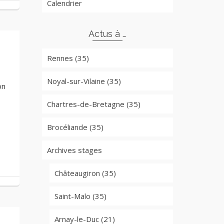
Calendrier
Actus à …
Rennes (35)
Noyal-sur-Vilaine (35)
on
Chartres-de-Bretagne (35)
Brocéliande (35)
Archives stages
Châteaugiron (35)
Saint-Malo (35)
Arnay-le-Duc (21)