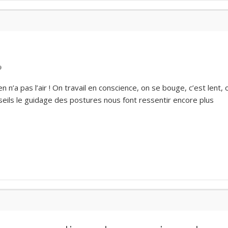
9
 n’a pas l’air ! On travail en conscience, on se bouge, c’est lent, 
eils le guidage des postures nous font ressentir encore plus