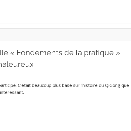
pelle « Fondements de la pratique »
haleureux
participé. C’était beaucoup plus basé sur l’histoire du QiGong que
intéressant.