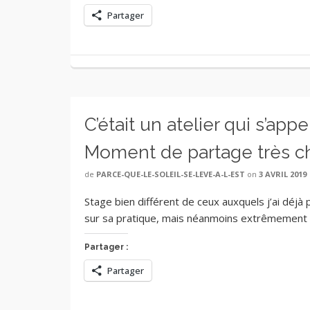
Partager
C’était un atelier qui s’ap
Moment de partage très c
de
PARCE-QUE-LE-SOLEIL-SE-LEVE-A-L-EST
on
3 AVRIL 2019
Stage bien différent de ceux auxquels j’ai déjà 
sur sa pratique, mais néanmoins extrêmement 
Partager :
Partager