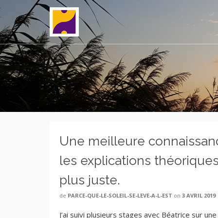
Une meilleure connaissance
les explications théorique
plus juste.
de
PARCE-QUE-LE-SOLEIL-SE-LEVE-A-L-EST
on
3 AVRIL 2019
J’ai suivi plusieurs stages avec Béatrice sur 