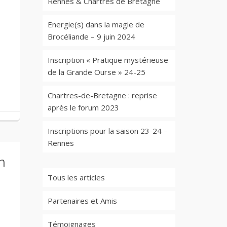
Rennes & Chartres de Bretagne
Energie(s) dans la magie de
Brocéliande – 9 juin 2024
Inscription « Pratique mystérieuse
de la Grande Ourse » 24-25
Chartres-de-Bretagne : reprise
après le forum 2023
Inscriptions pour la saison 23-24 –
Rennes
n
Tous les articles
Partenaires et Amis
Témoignages