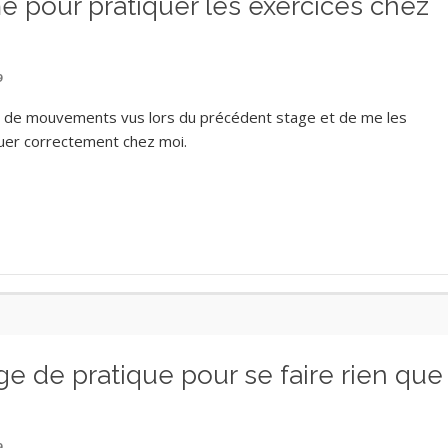
 pour pratiquer les exercices chez
9
que de mouvements vus lors du précédent stage et de me les
quer correctement chez moi.
e de pratique pour se faire rien que
9