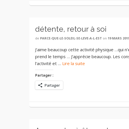
détente, retour à soi
de
PARCE-QUE-LE-SOLEIL-SE-LEVE-A-L-EST
on
19 MARS 201
J’aime beaucoup cette activité physique …qui n’en
prend le temps … J’apprécie beaucoup. Les cons
l’activité et …
Lire la suite
Partager :
Partager