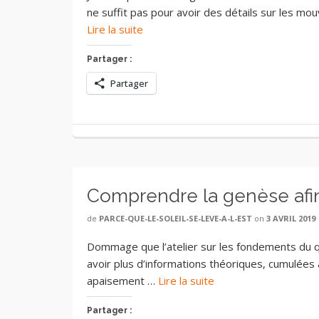
ne suffit pas pour avoir des détails sur les mou
Lire la suite
Partager :
Partager
Comprendre la genèse afin 
de
PARCE-QUE-LE-SOLEIL-SE-LEVE-A-L-EST
on
3 AVRIL 2019
Dommage que l’atelier sur les fondements du qi g
avoir plus d’informations théoriques, cumulées à
apaisement …
Lire la suite
Partager :