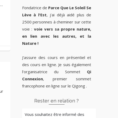
 …
Fondatrice de
Parce Que Le Soleil Se
Lève à l'Est
, j'ai déjà aidé plus de
2500 personnes à cheminer sur cette
voie :
voie vers sa propre nature,
en lien avec les autres, et la
Nature !
J'assure des cours en présentiel et
des cours en ligne. Je suis également
l'organisatrice du Sommet
Qi
Connexion
, premier sommet
francophone en ligne sur le Qigong .
ur
Rester en relation ?
Vous souhaitez être informé des