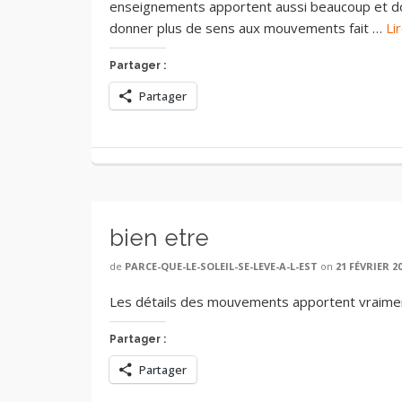
enseignements apportent aussi beaucoup et do
donner plus de sens aux mouvements fait …
Li
Partager :
Partager
bien etre
de
PARCE-QUE-LE-SOLEIL-SE-LEVE-A-L-EST
on
21 FÉVRIER 2
Les détails des mouvements apportent vraiment
Partager :
Partager