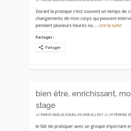
Durant la pratique c’est souvent un temps de co
changements de mon corps qui peuvent intervenir
pendant plusieurs heures ou …
Lire la suite
Partager :
Partager
bien être, enrichissant, m
stage
de
PARCE-QUE-LE-SOLEIL-SE-LEVE-A-L-EST
on
21 FÉVRIER 2
le fait de pratiquer avec un groupe important es