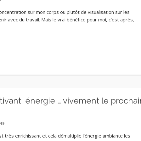
ncentration sur mon corps ou plutôt de visualisation sur les
 avec du travail. Mais le vrai bénéfice pour moi, c’est après,
otivant, énergie … vivement le prochai
019
t très enrichissant et cela démultiplie l’énergie ambiante les