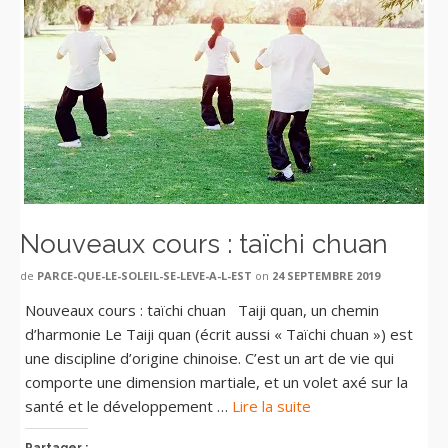
Nouveaux cours : taïchi chuan
de
PARCE-QUE-LE-SOLEIL-SE-LEVE-A-L-EST
on
24 SEPTEMBRE 2019
Nouveaux cours : taïchi chuan Taiji quan, un chemin
d’harmonie Le Taiji quan (écrit aussi « Taïchi chuan ») est
une discipline d’origine chinoise. C’est un art de vie qui
comporte une dimension martiale, et un volet axé sur la
santé et le développement …
Lire la suite