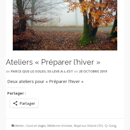
Ateliers « Préparer l’hiver »
de
PARCE-QUE-LE-SOLEIL-SE-LEVE-A-L-EST
on
28 OCTOBRE 2019
Deux ateliers pour « Préparer l’hiver »
Partager :
Partager
Atelier
,
Cours et stages
,
Médecine chinoise
,
Noyal-sur-Vilaine (35)
,
Qi Gong
,