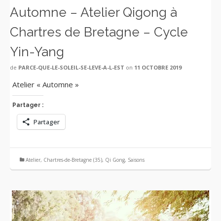
Automne – Atelier Qigong à
Chartres de Bretagne – Cycle
Yin-Yang
de
PARCE-QUE-LE-SOLEIL-SE-LEVE-A-L-EST
on
11 OCTOBRE 2019
Atelier « Automne »
Partager :
Partager
Atelier
,
Chartres-de-Bretagne (35)
,
Qi Gong
,
Saisons