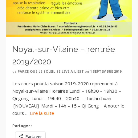
Noyal-sur-Vilaine – rentrée
2019/2020
de
PARCE-QUE-LE-SOLEIL-SE-LEVE-A-L-EST
on
1 SEPTEMBRE 2019
Les cours pour la saison 2019-2020 reprennent à
Noyal-sur-Vilaine Horaires Lundi – 18h30 – 19h30 –
Qi gong Lundi – 19h40 – 20h40 – Taïchi chuan
[NOUVEAU] Mardi – 14h – 15 – Qi Gong A noter le
cours …
Lire la suite
Partager :
Partager