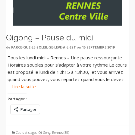
Qigong – Pause du midi
de
PARCE-QUE-LE-SOLEIL-SE-LEVE-A-L-EST
on
15 SEPTEMBRE 2019
Tous les lundi midi – Rennes – Une pause ressourçante
Horaires souples pour s’adapter à votre rythme Le cours
est proposé le lundi de 12h15 à 13h30, et vous arrivez
quand vous pouvez, vous repartez quand vous le devez
…
Lire la suite
Partager :
Partager
Cours et stages
,
Qi Gong
,
Rennes (35)