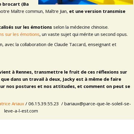
e brocart (Ba
otre Maître commun, Maître Jian,
et une version transmise
calisés sur les émotions
selon la médecine chinoise.
ns sur les émotions
, un vaste sujet qui mérite un second opus.
n, avec la collaboration de Claude Taccard, enseignant et
vient à Rennes, transmettre le fruit de ces réflexions sur
l que dans un travail à deux, Jacky est à même de faire
sur nos postures et nos attitudes, et comment on peut se
trice Ariaux
/ 06.15.39.55.23 / bariaux@parce-que-le-soleil-se-
leve-a-l-est.com