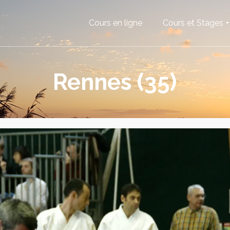
Cours en ligne
Cours et Stages
Rennes (35)