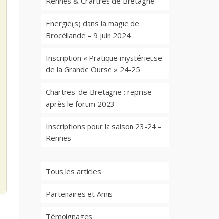
Rennes & Chartres de Bretagne
Energie(s) dans la magie de
Brocéliande – 9 juin 2024
Inscription « Pratique mystérieuse
de la Grande Ourse » 24-25
Chartres-de-Bretagne : reprise
après le forum 2023
Inscriptions pour la saison 23-24 –
Rennes
Tous les articles
Partenaires et Amis
Témoignages