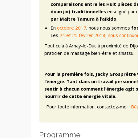
comparaisons entre les Huit pièces d
duan jin) traditionnelles
enseigné par n
par Maître Tamura à l’aïkido
.
En
octobre 2017
, nous nous sommes
fo
Les
24 et 25 février 2018, nous continuo
Tout cela à Arnay-le-Duc à proximité de Dijo
praticien de massage bien-être et shiatsu.
Pour la première fois, Jacky Grosprêtre 
l’énergie. Tant dans un travail personne
sentir à chacun comment l’énergie agit 
nourrir de cette énergie vitale.
Pour toute information, contactez-moi :
Béa
Programme