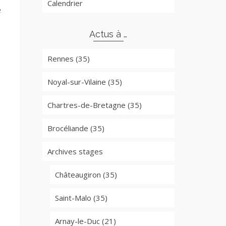
Calendrier
e
Actus à …
Rennes (35)
Noyal-sur-Vilaine (35)
Chartres-de-Bretagne (35)
Brocéliande (35)
Archives stages
Châteaugiron (35)
Saint-Malo (35)
Arnay-le-Duc (21)