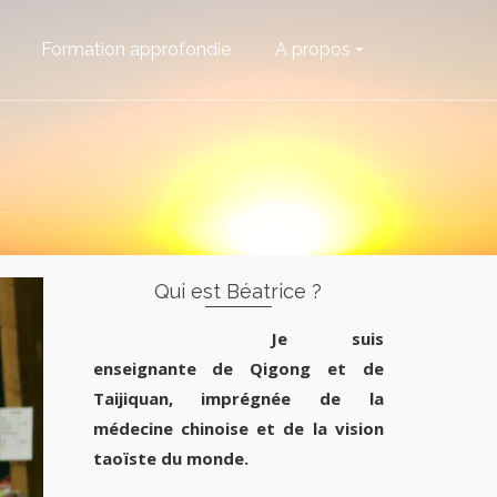
Formation approfondie
A propos
Qui est Béatrice ?
Je suis
enseignante de Qigong et de
Taijiquan, imprégnée de la
médecine chinoise et de la vision
taoïste du monde.