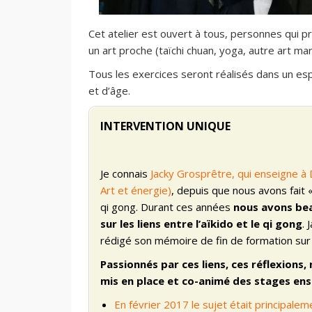
Cet atelier est ouvert à tous, personnes qui pr
un art proche (taïchi chuan, yoga, autre art mar
Tous les exercices seront réalisés dans un esp
et d’âge.
INTERVENTION UNIQUE
Je connais
Jacky Grosprêtre, qui enseigne à 
Art et énergie)
, depuis que nous avons fait 
qi gong. Durant ces années
nous avons be
sur les liens entre l’aïkido et le qi gong
. 
rédigé son mémoire de fin de formation sur 
Passionnés par ces liens, ces réflexions,
mis en place et co-animé des stages en
En février 2017 le sujet était principalem