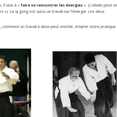
, il vise à «
faire se rencontrer les énergies
» (L’aïkido peut s
s »). Le qi gong est aussi un travail sur l’énergie. Les deux
 comment un travail à deux peut enrichir, éclairer notre pratique