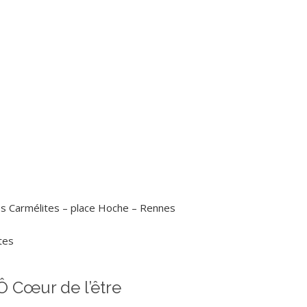
es Carmélites – place Hoche – Rennes
tes
Ô Cœur de l’être