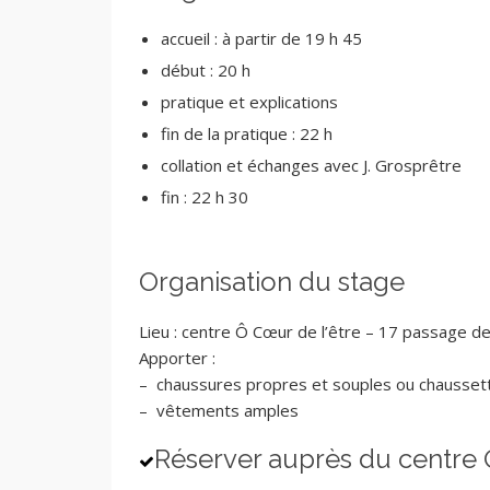
accueil : à partir de 19 h 45
début : 20 h
pratique et explications
fin de la pratique : 22 h
collation et échanges avec J. Grosprêtre
fin : 22 h 30
Organisation du stage
Lieu : centre Ô Cœur de l’être – 17 passage d
Apporter :
– chaussures propres et souples ou chausset
– vêtements amples
Réserver auprès du centre 