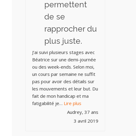
permettent
de se
rapprocher du
plus juste.
J’ai suivi plusieurs stages avec
Béatrice sur une demi-journée
ou des week-ends. Selon moi,
un cours par semaine ne suffit
pas pour avoir des détails sur
les mouvements et leur but. Du
fait de mon handicap et ma
« Une meilleure connaissan
fatigabilité je…
Lire plus
Audrey, 37 ans
3 avril 2019