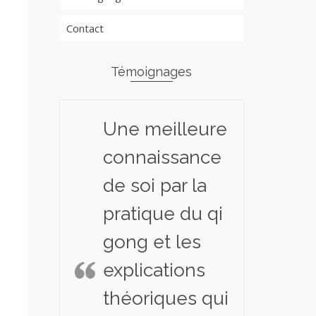
Contact
Témoignages
Une meilleure
connaissance
de soi par la
pratique du qi
gong et les
explications
théoriques qui